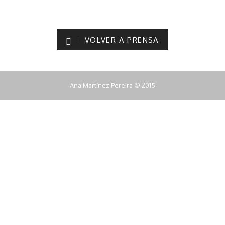
VOLVER A PRENSA
Ana Martínez Pereira © 2015