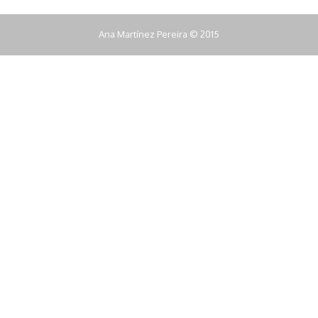
Ana Martínez Pereira © 2015