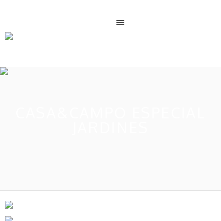
CASA&CAMPO ESPECIAL
JARDINES