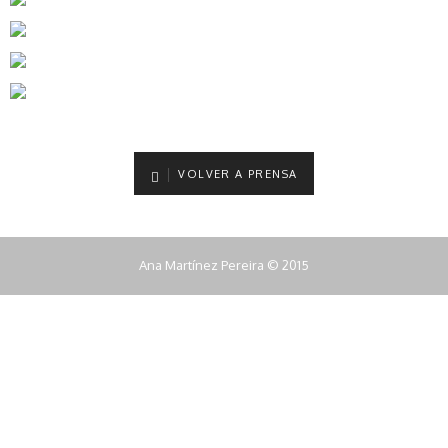
VOLVER A PRENSA
Ana Martínez Pereira © 2015